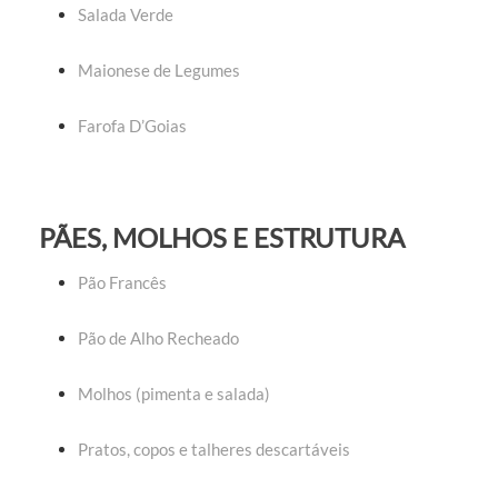
Salada Verde
Maionese de Legumes
Farofa D’Goias
PÃES, MOLHOS E ESTRUTURA
Pão Francês
Pão de Alho Recheado
Molhos (pimenta e salada)
Pratos, copos e talheres descartáveis