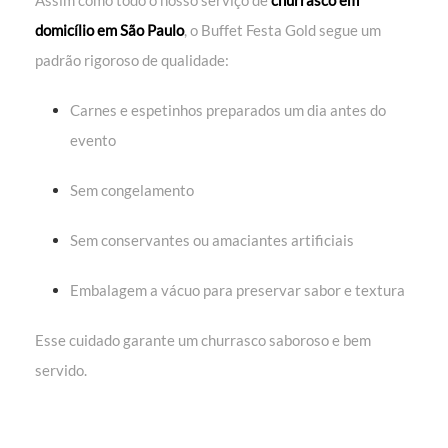
domicílio em São Paulo
, o Buffet Festa Gold segue um
padrão rigoroso de qualidade:
Carnes e espetinhos preparados um dia antes do
evento
Sem congelamento
Sem conservantes ou amaciantes artificiais
Embalagem a vácuo para preservar sabor e textura
Esse cuidado garante um churrasco saboroso e bem
servido.