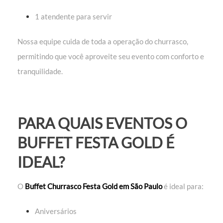
1 atendente para servir
Nossa equipe cuida de toda a operação do churrasco,
permitindo que você aproveite seu evento com conforto e
tranquilidade.
PARA QUAIS EVENTOS O
BUFFET FESTA GOLD É
IDEAL?
O
Buffet Churrasco Festa Gold em São Paulo
é ideal para:
Aniversários