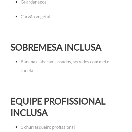
Guardanapos
Carvão vegetal
SOBREMESA INCLUSA
Banana e abacaxi assados, servidos com mel e
canela
EQUIPE PROFISSIONAL
INCLUSA
1 churrasqueiro profissional