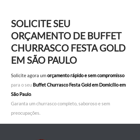
SOLICITE SEU
ORÇAMENTO DE BUFFET
CHURRASCO FESTA GOLD
EM SÃO PAULO
Solicite agora um
orçamento rápido e sem compromisso
para o seu
Buffet Churrasco Festa Gold em Domicílio em
São Paulo
.
Garanta um churrasco completo, saboroso e sem
preocupações.