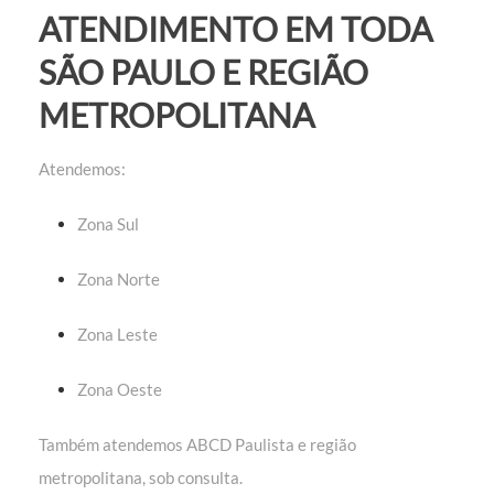
ATENDIMENTO EM TODA
SÃO PAULO E REGIÃO
METROPOLITANA
Atendemos:
Zona Sul
Zona Norte
Zona Leste
Zona Oeste
Também atendemos ABCD Paulista e região
metropolitana, sob consulta.