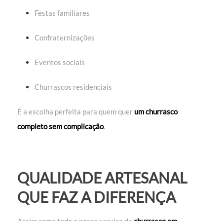
Festas familiares
Confraternizações
Eventos sociais
Churrascos residenciais
É a escolha perfeita para quem quer
um churrasco
completo sem complicação
.
QUALIDADE ARTESANAL
QUE FAZ A DIFERENÇA
Assim como todo o nosso serviço de
churrasco em