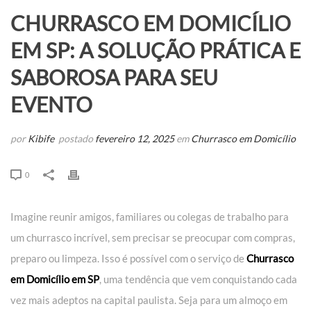
CHURRASCO EM DOMICÍLIO
EM SP: A SOLUÇÃO PRÁTICA E
SABOROSA PARA SEU
EVENTO
por
Kibife
postado
fevereiro 12, 2025
em
Churrasco em Domicílio
0
Imagine reunir amigos, familiares ou colegas de trabalho para
um churrasco incrível, sem precisar se preocupar com compras,
preparo ou limpeza. Isso é possível com o serviço de
Churrasco
em Domicílio em SP
, uma tendência que vem conquistando cada
vez mais adeptos na capital paulista. Seja para um almoço em