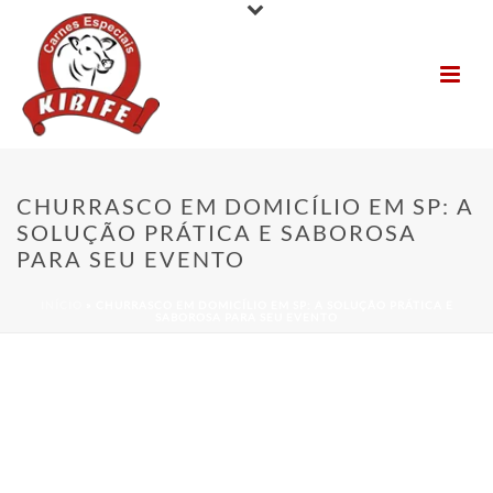
CHURRASCO EM DOMICÍLIO EM SP: A
SOLUÇÃO PRÁTICA E SABOROSA
PARA SEU EVENTO
INÍCIO
»
CHURRASCO EM DOMICÍLIO EM SP: A SOLUÇÃO PRÁTICA E
SABOROSA PARA SEU EVENTO