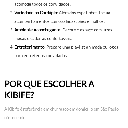
acomode todos os convidados.
Variedade no Cardápio
: Além dos espetinhos, inclua
acompanhamentos como saladas, pães e molhos.
Ambiente Aconchegante
: Decore o espaço com luzes,
mesas e cadeiras confortáveis.
Entretenimento
: Prepare uma playlist animada ou jogos
para entreter os convidados.
POR QUE ESCOLHER A
KIBIFE?
A Kibife é referência em churrasco em domicílio em São Paulo,
oferecendo: