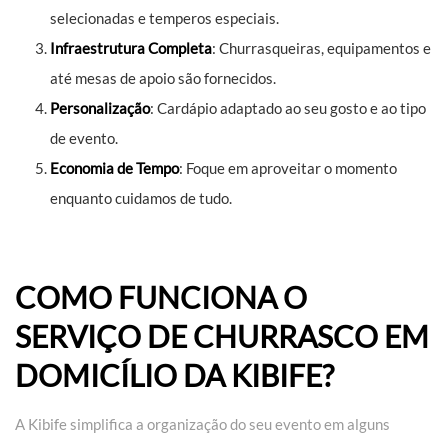
selecionadas e temperos especiais.
Infraestrutura Completa
: Churrasqueiras, equipamentos e
até mesas de apoio são fornecidos.
Personalização
: Cardápio adaptado ao seu gosto e ao tipo
de evento.
Economia de Tempo
: Foque em aproveitar o momento
enquanto cuidamos de tudo.
COMO FUNCIONA O
SERVIÇO DE CHURRASCO EM
DOMICÍLIO DA KIBIFE?
A Kibife simplifica a organização do seu evento em alguns