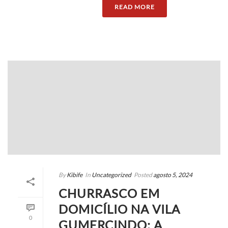
READ MORE
By
Kibife
In
Uncategorized
Posted
agosto 5, 2024
CHURRASCO EM
DOMICÍLIO NA VILA
0
GUMERCINDO: A