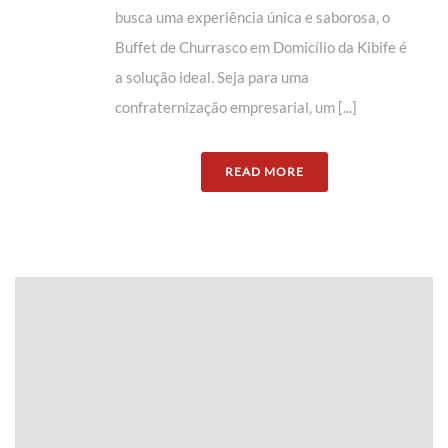
busca uma experiência única e saborosa, o
Buffet de Churrasco em Domicílio da Kibife é
a solução ideal. Seja para uma
confraternização empresarial, um [...]
READ MORE