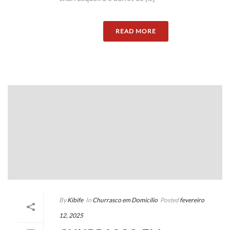
READ MORE
By
Kibife
In
Churrasco em Domicílio
Posted
fevereiro
12, 2025