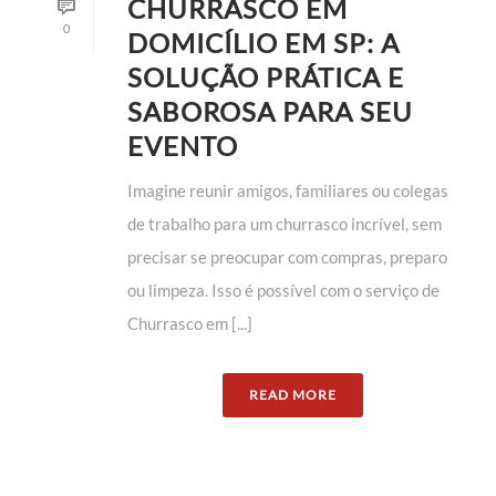
CHURRASCO EM
0
DOMICÍLIO EM SP: A
SOLUÇÃO PRÁTICA E
SABOROSA PARA SEU
EVENTO
Imagine reunir amigos, familiares ou colegas
de trabalho para um churrasco incrível, sem
precisar se preocupar com compras, preparo
ou limpeza. Isso é possível com o serviço de
Churrasco em [...]
READ MORE