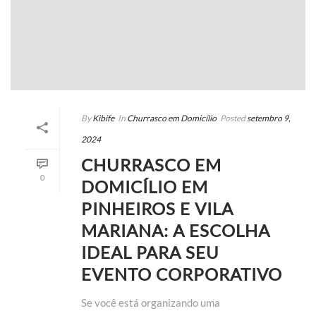
By
Kibife
In
Churrasco em Domicílio
Posted
setembro 9,
2024
CHURRASCO EM
0
DOMICÍLIO EM
PINHEIROS E VILA
MARIANA: A ESCOLHA
IDEAL PARA SEU
EVENTO CORPORATIVO
Se você está organizando uma