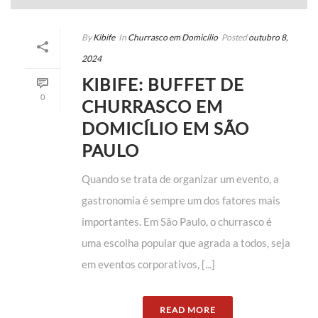
By
Kibife
In
Churrasco em Domicílio
Posted
outubro 8,
2024
KIBIFE: BUFFET DE
0
CHURRASCO EM
DOMICÍLIO EM SÃO
PAULO
Quando se trata de organizar um evento, a
gastronomia é sempre um dos fatores mais
importantes. Em São Paulo, o churrasco é
uma escolha popular que agrada a todos, seja
em eventos corporativos, [...]
READ MORE