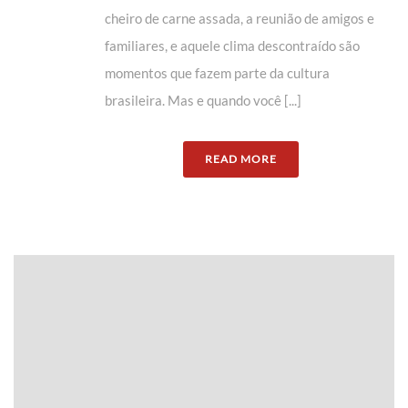
cheiro de carne assada, a reunião de amigos e
familiares, e aquele clima descontraído são
momentos que fazem parte da cultura
brasileira. Mas e quando você [...]
READ MORE