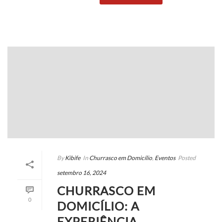
By
Kibife
In
Churrasco em Domicílio
,
Eventos
Posted
setembro 16, 2024
CHURRASCO EM
0
DOMICÍLIO: A
EXPERIÊNCIA