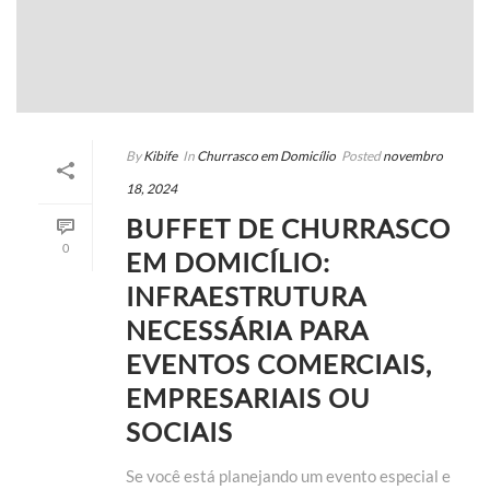
By
Kibife
In
Churrasco em Domicílio
Posted
novembro
18, 2024
BUFFET DE CHURRASCO
0
EM DOMICÍLIO:
INFRAESTRUTURA
NECESSÁRIA PARA
EVENTOS COMERCIAIS,
EMPRESARIAIS OU
SOCIAIS
Se você está planejando um evento especial e