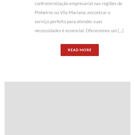
confraternização empresarial nas regiões de
Pinheiros ou Vila Mariana, encontrar o
serviço perfeito para atender suas
necessidades é essencial. Oferecemos um [...]
READ MORE