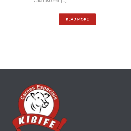
Churrasco em [...]
READ MORE