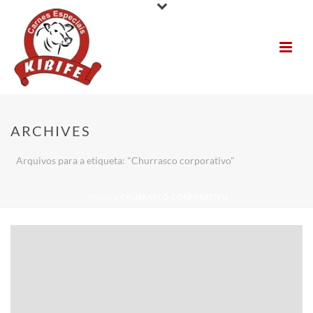
ARCHIVES
Arquivos para a etiqueta: "Churrasco corporativo"
INÍCIO
»
CHURRASCO CORPORATIVO