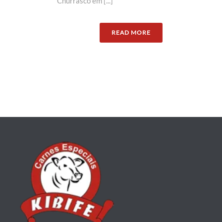
Churrasco em [...]
READ MORE