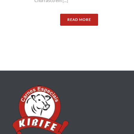
Churrasco em [...]
READ MORE