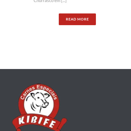
Churrasco em [...]
READ MORE