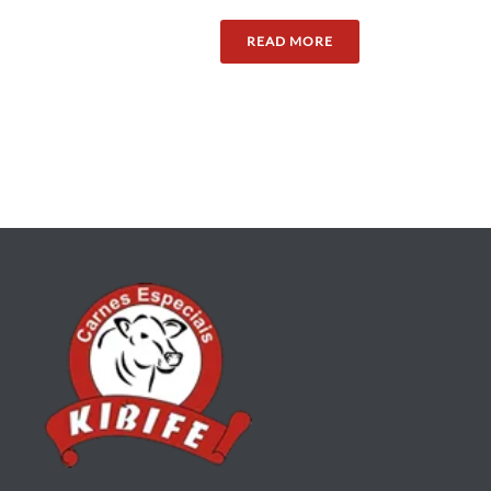
READ MORE