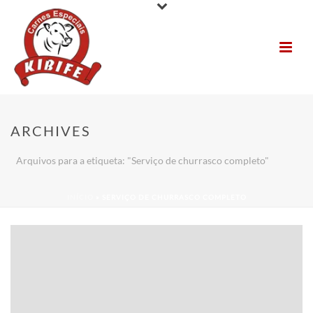
ARCHIVES
Arquivos para a etiqueta: "Serviço de churrasco completo"
INÍCIO
»
SERVIÇO DE CHURRASCO COMPLETO