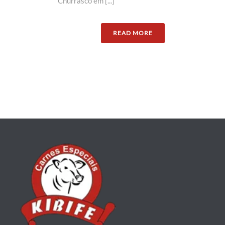
Churrasco em [...]
READ MORE