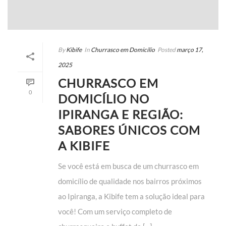
By
Kibife
In
Churrasco em Domicílio
Posted
março 17,
2025
CHURRASCO EM
0
DOMICÍLIO NO
IPIRANGA E REGIÃO:
SABORES ÚNICOS COM
A KIBIFE
Se você está em busca de um churrasco em
domicílio de qualidade nos bairros próximos
ao Ipiranga, a Kibife tem a solução ideal para
você! Com um serviço completo de