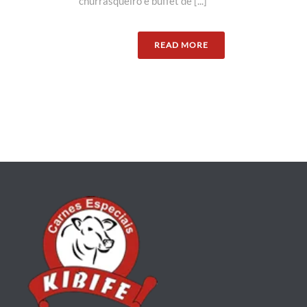
churrasqueiro e buffet de [...]
READ MORE