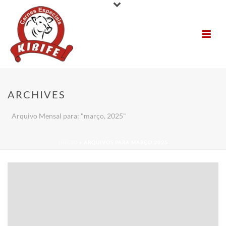
ARCHIVES
Arquivo Mensal para: "março, 2025"
INÍCIO
»
ARQUIVOS PARA MARÇO 2025