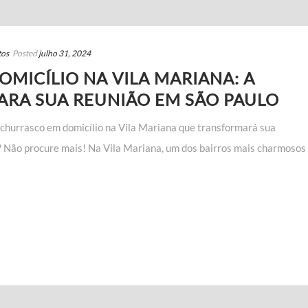
tos
Posted
julho 31, 2024
MICÍLIO NA VILA MARIANA: A
RA SUA REUNIÃO EM SÃO PAULO
 churrasco em domicílio na Vila Mariana que transformará sua
Não procure mais! Na Vila Mariana, um dos bairros mais charmosos