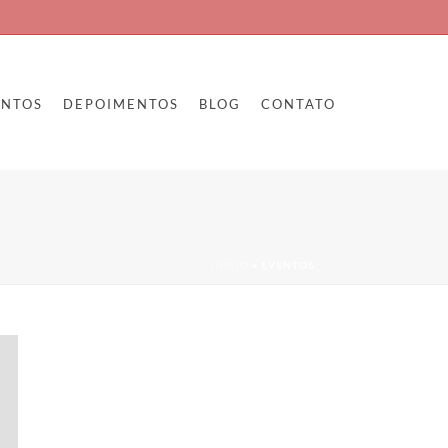
ENTOS
DEPOIMENTOS
BLOG
CONTATO
INÍCIO
»
EVENTOS