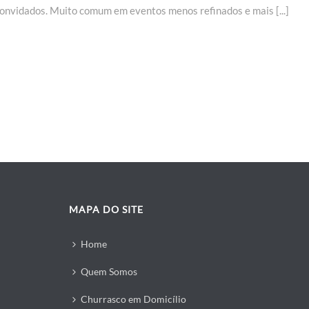
onvidados. Muito comum em eventos menos refinados e mais [...]
MAPA DO SITE
Home
Quem Somos
Churrasco em Domicílio