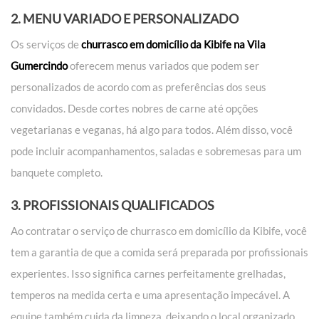
2. MENU VARIADO E PERSONALIZADO
Os serviços de
churrasco em domicílio da Kibife na Vila
Gumercindo
oferecem menus variados que podem ser
personalizados de acordo com as preferências dos seus
convidados. Desde cortes nobres de carne até opções
vegetarianas e veganas, há algo para todos. Além disso, você
pode incluir acompanhamentos, saladas e sobremesas para um
banquete completo.
3. PROFISSIONAIS QUALIFICADOS
Ao contratar o serviço de churrasco em domicílio da Kibife, você
tem a garantia de que a comida será preparada por profissionais
experientes. Isso significa carnes perfeitamente grelhadas,
temperos na medida certa e uma apresentação impecável. A
equipe também cuida da limpeza, deixando o local organizado