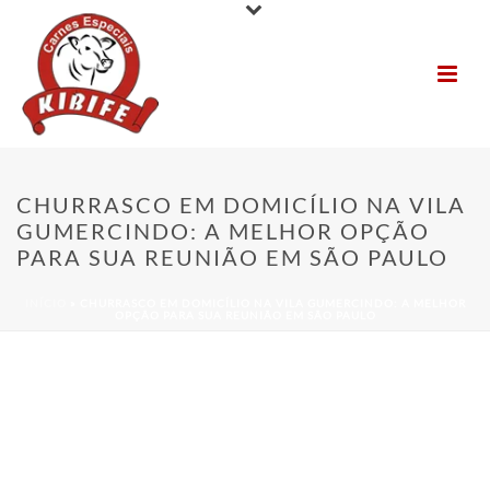
CHURRASCO EM DOMICÍLIO NA VILA
GUMERCINDO: A MELHOR OPÇÃO
PARA SUA REUNIÃO EM SÃO PAULO
INÍCIO
»
CHURRASCO EM DOMICÍLIO NA VILA GUMERCINDO: A MELHOR
OPÇÃO PARA SUA REUNIÃO EM SÃO PAULO