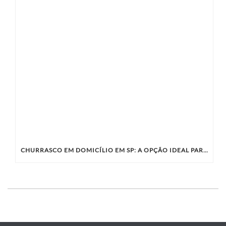
CHURRASCO EM DOMICÍLIO EM SP: A OPÇÃO IDEAL PARA SUA CONFRATERNIZAÇÃO