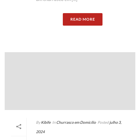
READ MORE
By
Kibife
In
Churrasco em Domicílio
Posted
julho 3,
2024