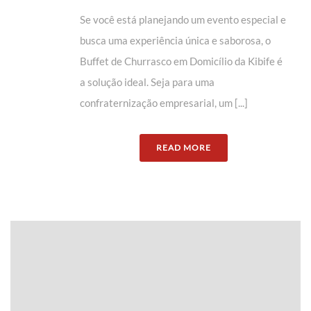
Se você está planejando um evento especial e
busca uma experiência única e saborosa, o
Buffet de Churrasco em Domicílio da Kibife é
a solução ideal. Seja para uma
confraternização empresarial, um [...]
READ MORE