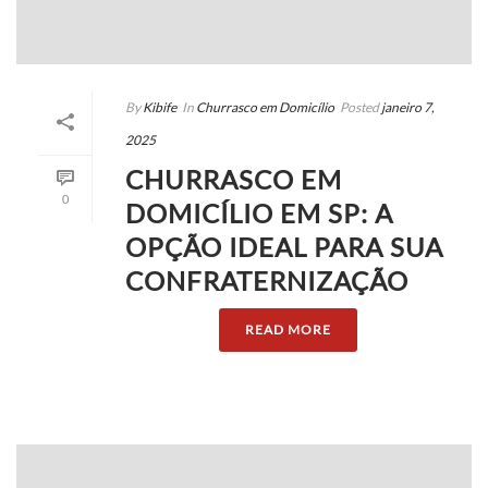
By
Kibife
In
Churrasco em Domicílio
Posted
janeiro 7,
2025
CHURRASCO EM
0
DOMICÍLIO EM SP: A
OPÇÃO IDEAL PARA SUA
CONFRATERNIZAÇÃO
READ MORE