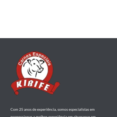
Com 25 anos de experiência, somos especialistas em
proporcionar a melhor experiência em churrasco em