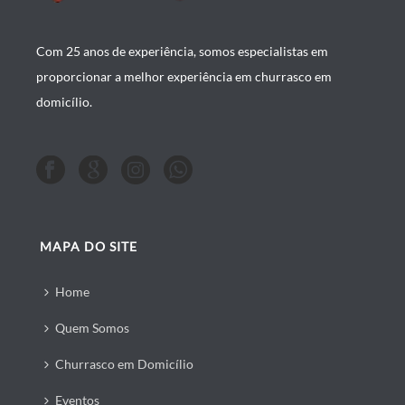
Com 25 anos de experiência, somos especialistas em
proporcionar a melhor experiência em churrasco em
domicílio.
MAPA DO SITE
Home
Quem Somos
Churrasco em Domicílio
Eventos