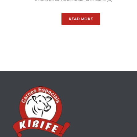
READ MORE