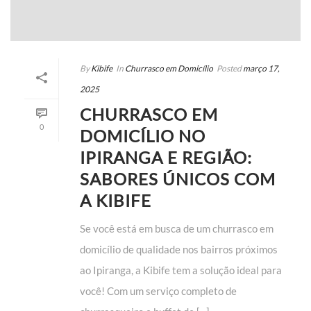
By
Kibife
In
Churrasco em Domicílio
Posted
março 17,
2025
CHURRASCO EM
0
DOMICÍLIO NO
IPIRANGA E REGIÃO:
SABORES ÚNICOS COM
A KIBIFE
Se você está em busca de um churrasco em
domicílio de qualidade nos bairros próximos
ao Ipiranga, a Kibife tem a solução ideal para
você! Com um serviço completo de