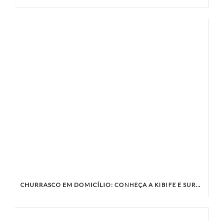
CHURRASCO EM DOMICÍLIO: CONHEÇA A KIBIFE E SURPREENDA SEUS CONVIDADOS