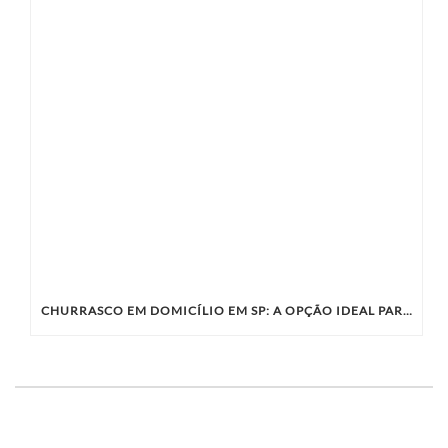
CHURRASCO EM DOMICÍLIO EM SP: A OPÇÃO IDEAL PARA SUA CONFRATERNIZAÇÃO