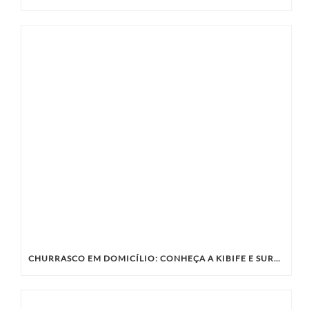
CHURRASCO EM DOMICÍLIO: CONHEÇA A KIBIFE E SURPREENDA SEUS CONVIDADOS