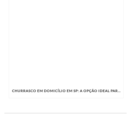
CHURRASCO EM DOMICÍLIO EM SP: A OPÇÃO IDEAL PARA SUA CONFRATERNIZAÇÃO