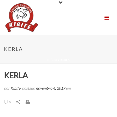
KERLA
INÍCIO
»
KERLA
KERLA
por
Kibife
postado
novembro 4, 2019
em
0