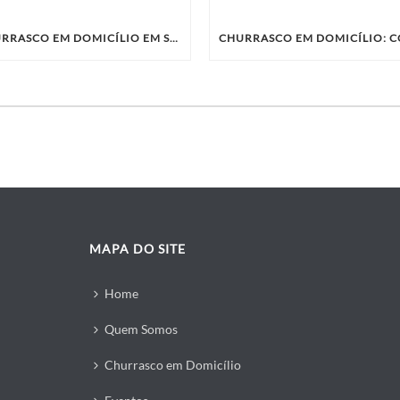
CHURRASCO EM DOMICÍLIO EM SP: A SOLUÇÃO PRÁTICA E SABOROSA PARA SEU EVENTO
MAPA DO SITE
Home
Quem Somos
Churrasco em Domicílio