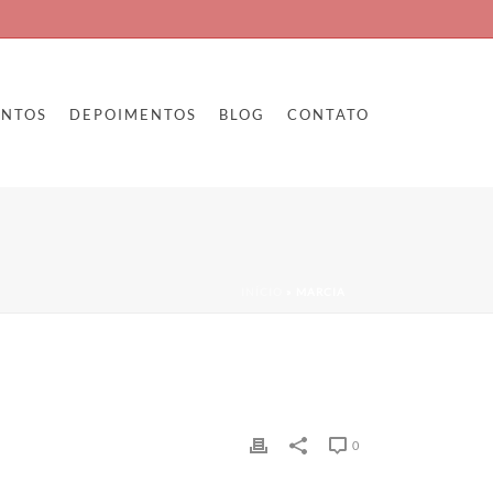
ENTOS
DEPOIMENTOS
BLOG
CONTATO
INÍCIO
»
MARCIA
0