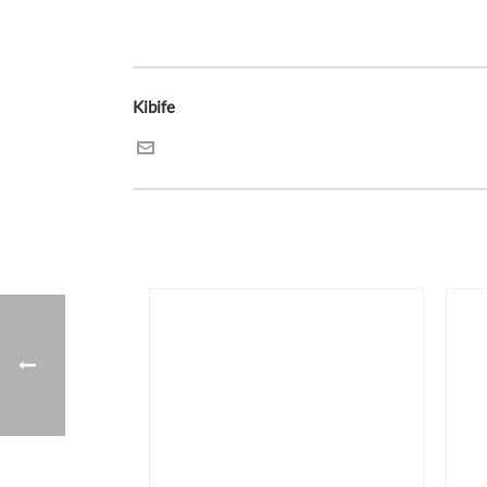
Kibife