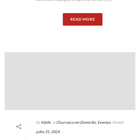
READ MORE
By
Kibife
In
Churrasco em Domicílio
,
Eventos
Posted
julho 31, 2024