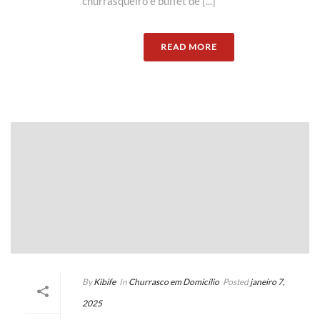
churrasqueiro e buffet de [...]
READ MORE
By
Kibife
In
Churrasco em Domicílio
Posted
janeiro 7,
2025