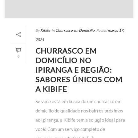
By
Kibife
In
Churrasco em Domicílio
Posted
março 17,
2025
CHURRASCO EM
0
DOMICÍLIO NO
IPIRANGA E REGIÃO:
SABORES ÚNICOS COM
A KIBIFE
Se você está em busca de um churrasco em
domicílio de qualidade nos bairros próximos
ao Ipiranga, a Kibife tem a solução ideal para
você! Com um serviço completo de