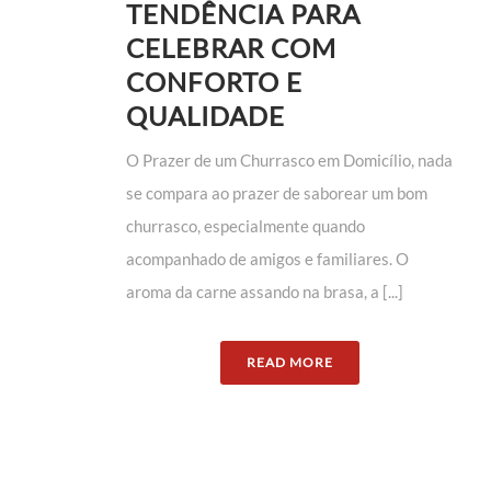
TENDÊNCIA PARA
CELEBRAR COM
CONFORTO E
QUALIDADE
O Prazer de um Churrasco em Domicílio, nada
se compara ao prazer de saborear um bom
churrasco, especialmente quando
acompanhado de amigos e familiares. O
aroma da carne assando na brasa, a [...]
READ MORE