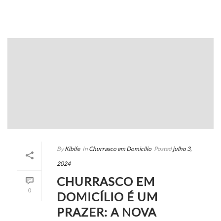
By
Kibife
In
Churrasco em Domicílio
Posted
julho 3,
2024
CHURRASCO EM
0
DOMICÍLIO É UM
PRAZER: A NOVA