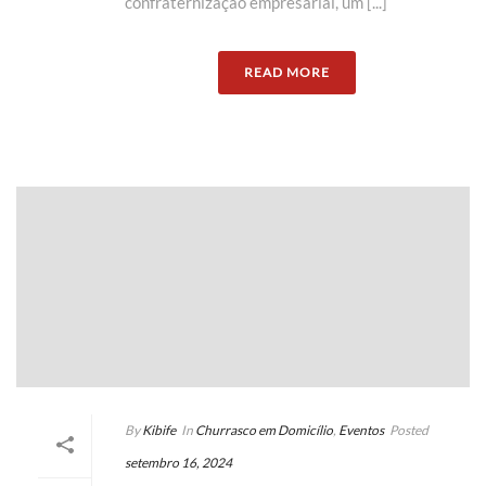
confraternização empresarial, um [...]
READ MORE
By
Kibife
In
Churrasco em Domicílio
,
Eventos
Posted
setembro 16, 2024