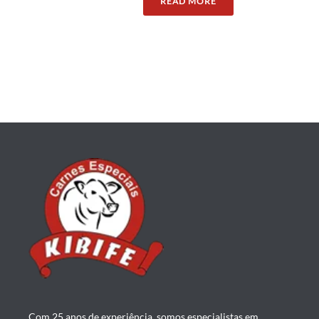
READ MORE
Com 25 anos de experiência, somos especialistas em