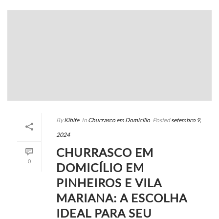
By
Kibife
In
Churrasco em Domicílio
Posted
setembro 9,
2024
CHURRASCO EM
0
DOMICÍLIO EM
PINHEIROS E VILA
MARIANA: A ESCOLHA
IDEAL PARA SEU