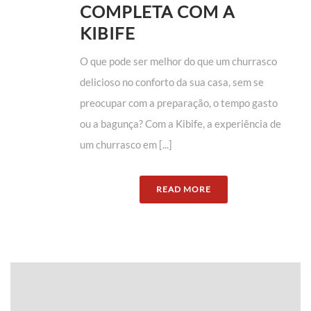
COMPLETA COM A
KIBIFE
O que pode ser melhor do que um churrasco
delicioso no conforto da sua casa, sem se
preocupar com a preparação, o tempo gasto
ou a bagunça? Com a Kibife, a experiência de
um churrasco em [...]
READ MORE