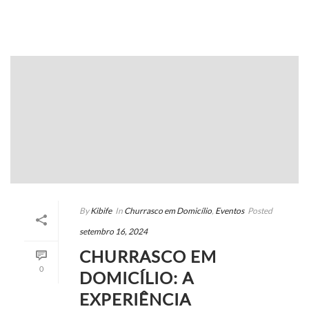
By
Kibife
In
Churrasco em Domicílio
,
Eventos
Posted
setembro 16, 2024
CHURRASCO EM
0
DOMICÍLIO: A
EXPERIÊNCIA