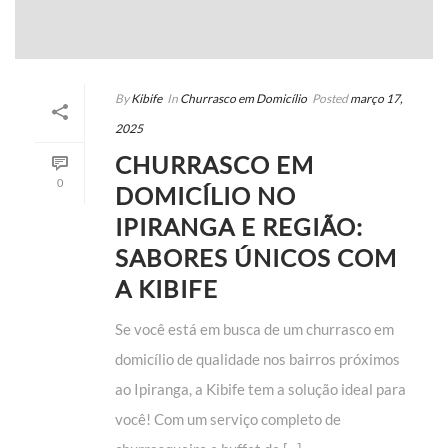
By
Kibife
In
Churrasco em Domicílio
Posted
março 17,
2025
CHURRASCO EM
0
DOMICÍLIO NO
IPIRANGA E REGIÃO:
SABORES ÚNICOS COM
A KIBIFE
Se você está em busca de um churrasco em
domicílio de qualidade nos bairros próximos
ao Ipiranga, a Kibife tem a solução ideal para
você! Com um serviço completo de