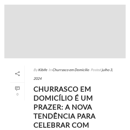
By
Kibife
In
Churrasco em Domicílio
Posted
julho 3,
2024
CHURRASCO EM
0
DOMICÍLIO É UM
PRAZER: A NOVA
TENDÊNCIA PARA
CELEBRAR COM