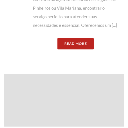
Pinheiros ou Vila Mariana, encontrar o
serviço perfeito para atender suas
necessidades é essencial. Oferecemos um [...]
READ MORE