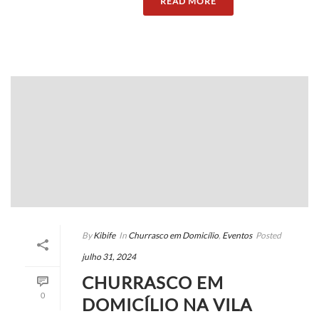
READ MORE
By
Kibife
In
Churrasco em Domicílio
,
Eventos
Posted
julho 31, 2024
CHURRASCO EM
0
DOMICÍLIO NA VILA