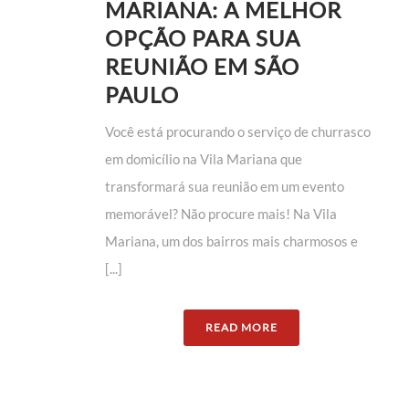
MARIANA: A MELHOR
OPÇÃO PARA SUA
REUNIÃO EM SÃO
PAULO
Você está procurando o serviço de churrasco
em domicílio na Vila Mariana que
transformará sua reunião em um evento
memorável? Não procure mais! Na Vila
Mariana, um dos bairros mais charmosos e
[...]
READ MORE